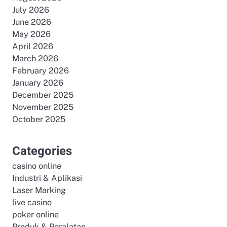
July 2026
June 2026
May 2026
April 2026
March 2026
February 2026
January 2026
December 2025
November 2025
October 2025
Categories
casino online
Industri & Aplikasi
Laser Marking
live casino
poker online
Produk & Peralatan