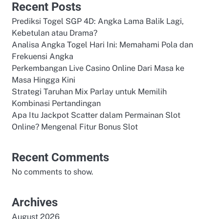
Recent Posts
Prediksi Togel SGP 4D: Angka Lama Balik Lagi,
Kebetulan atau Drama?
Analisa Angka Togel Hari Ini: Memahami Pola dan
Frekuensi Angka
Perkembangan Live Casino Online Dari Masa ke
Masa Hingga Kini
Strategi Taruhan Mix Parlay untuk Memilih
Kombinasi Pertandingan
Apa Itu Jackpot Scatter dalam Permainan Slot
Online? Mengenal Fitur Bonus Slot
Recent Comments
No comments to show.
Archives
August 2026