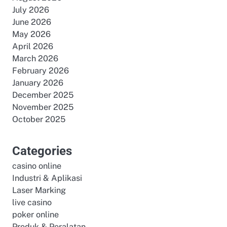
July 2026
June 2026
May 2026
April 2026
March 2026
February 2026
January 2026
December 2025
November 2025
October 2025
Categories
casino online
Industri & Aplikasi
Laser Marking
live casino
poker online
Produk & Peralatan