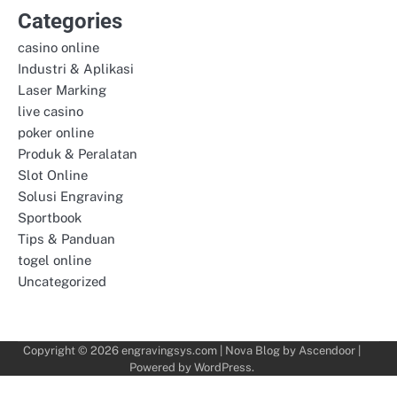
Categories
casino online
Industri & Aplikasi
Laser Marking
live casino
poker online
Produk & Peralatan
Slot Online
Solusi Engraving
Sportbook
Tips & Panduan
togel online
Uncategorized
Copyright © 2026
engravingsys.com
| Nova Blog by
Ascendoor
|
Powered by
WordPress
.