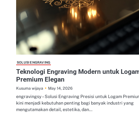
SOLUSI ENGRAVING
Teknologi Engraving Modern untuk Loga
Premium Elegan
May 14, 2026
Kusuma wijaya
engravingsy – Solusi Engraving Presisi untuk Logam Premi
kini menjadi kebutuhan penting bagi banyak industri yang
mengutamakan detail, estetika, dan…