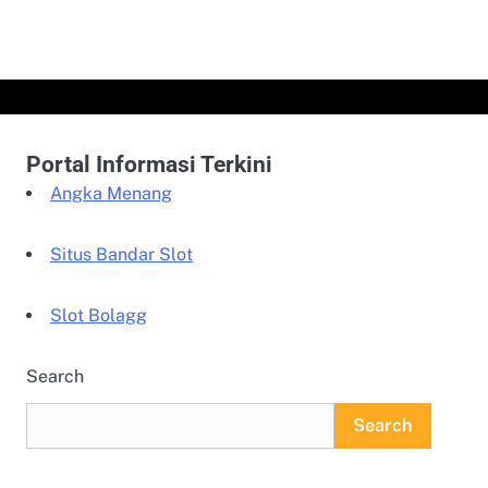
Portal Informasi Terkini
Angka Menang
Situs Bandar Slot
Slot Bolagg
Search
Search