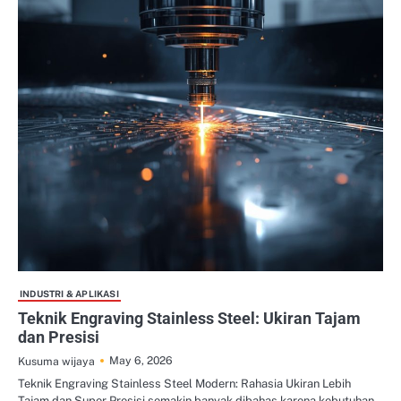
INDUSTRI & APLIKASI
Teknik Engraving Stainless Steel: Ukiran Tajam
dan Presisi
May 6, 2026
Kusuma wijaya
Teknik Engraving Stainless Steel Modern: Rahasia Ukiran Lebih
Tajam dan Super Presisi semakin banyak dibahas karena kebutuhan