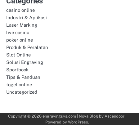
Categories
casino online
Industri & Aplikasi
Laser Marking
live casino
poker online
Produk & Peralatan
Slot Online
Solusi Engraving
Sportbook
Tips & Panduan
togel online
Uncategorized
Copyright © 2026
engravingsys.com
| Nova Blog by
Ascendoor
|
Powered by
WordPress
.