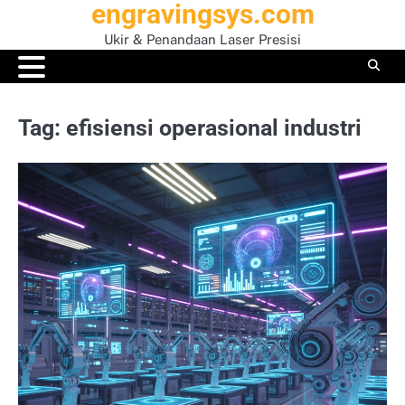
engravingsys.com
Skip
to
Ukir & Penandaan Laser Presisi
content
Tag:
efisiensi operasional industri