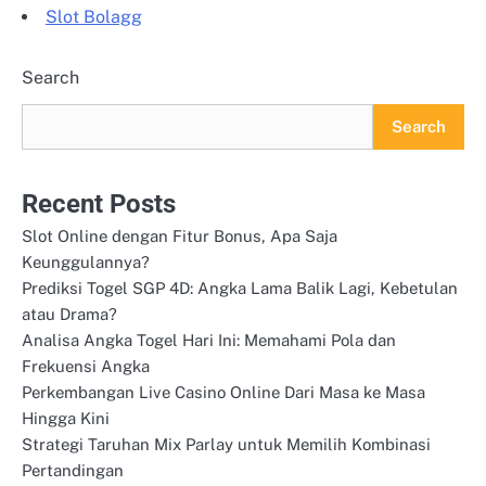
Slot Bolagg
Search
Search
Recent Posts
Slot Online dengan Fitur Bonus, Apa Saja
Keunggulannya?
Prediksi Togel SGP 4D: Angka Lama Balik Lagi, Kebetulan
atau Drama?
Analisa Angka Togel Hari Ini: Memahami Pola dan
Frekuensi Angka
Perkembangan Live Casino Online Dari Masa ke Masa
Hingga Kini
Strategi Taruhan Mix Parlay untuk Memilih Kombinasi
Pertandingan