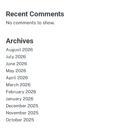
Recent Comments
No comments to show.
Archives
August 2026
July 2026
June 2026
May 2026
April 2026
March 2026
February 2026
January 2026
December 2025
November 2025
October 2025