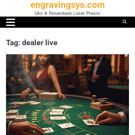
engravingsys.com
Skip
to
Ukir & Penandaan Laser Presisi
content
Tag:
dealer live