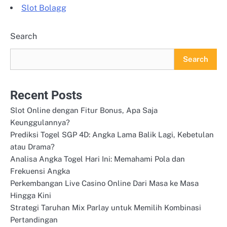
Slot Bolagg
Search
Search
Recent Posts
Slot Online dengan Fitur Bonus, Apa Saja
Keunggulannya?
Prediksi Togel SGP 4D: Angka Lama Balik Lagi, Kebetulan
atau Drama?
Analisa Angka Togel Hari Ini: Memahami Pola dan
Frekuensi Angka
Perkembangan Live Casino Online Dari Masa ke Masa
Hingga Kini
Strategi Taruhan Mix Parlay untuk Memilih Kombinasi
Pertandingan