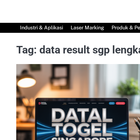
Skip
to
content
Industri & Aplikasi
Laser Marking
Produk & Pe
Tag:
data result sgp leng