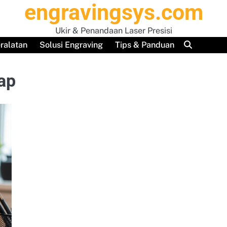
engravingsys.com
Ukir & Penandaan Laser Presisi
ralatan
Solusi Engraving
Tips & Panduan
kap