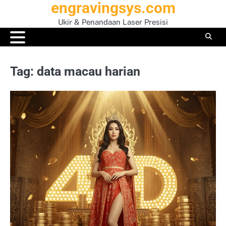
engravingsys.com
Skip
to
Ukir & Penandaan Laser Presisi
content
Tag:
data macau harian