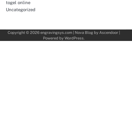
togel online
Uncategorized
Copyright © 2026
engravingsys.com
| Nova Blog by
Ascendoor
|
Powered by
WordPress
.