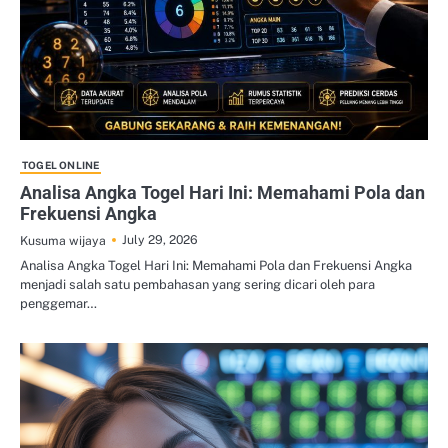
TOGEL ONLINE
Analisa Angka Togel Hari Ini: Memahami Pola dan
Frekuensi Angka
July 29, 2026
Kusuma wijaya
Analisa Angka Togel Hari Ini: Memahami Pola dan Frekuensi Angka
menjadi salah satu pembahasan yang sering dicari oleh para
penggemar…