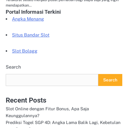
mendapatkan…
Portal Informasi Terkini
Angka Menang
Situs Bandar Slot
Slot Bolagg
Search
Search
Recent Posts
Slot Online dengan Fitur Bonus, Apa Saja
Keunggulannya?
Prediksi Togel SGP 4D: Angka Lama Balik Lagi, Kebetulan