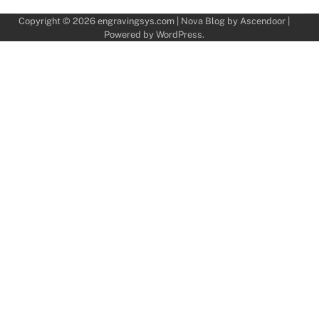
Copyright © 2026
engravingsys.com
| Nova Blog by
Ascendoor
|
Powered by
WordPress
.