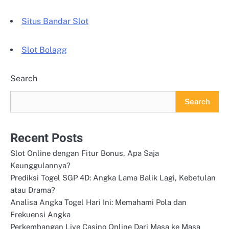
Situs Bandar Slot
Slot Bolagg
Search
Search
Recent Posts
Slot Online dengan Fitur Bonus, Apa Saja
Keunggulannya?
Prediksi Togel SGP 4D: Angka Lama Balik Lagi, Kebetulan
atau Drama?
Analisa Angka Togel Hari Ini: Memahami Pola dan
Frekuensi Angka
Perkembangan Live Casino Online Dari Masa ke Masa