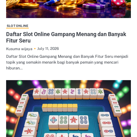
SLOT ONLINE
Daftar Slot Online Gampang Menang dan Banyak
Fitur Seru
July 11, 2026
Kusuma wijaya
Daftar Slot Online Gampang Menang dan Banyak Fitur Seru menjadi
topik yang semakin menarik bagi banyak pemain yang mencari
hiburan…