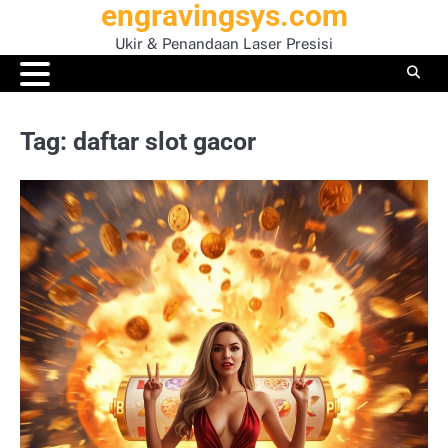
engravingsys.com
Skip
to
Ukir & Penandaan Laser Presisi
content
Tag:
daftar slot gacor