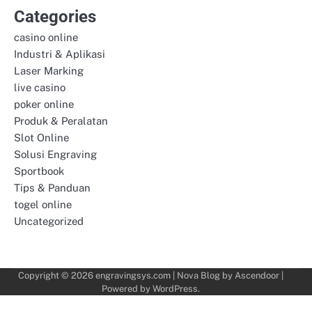
Categories
casino online
Industri & Aplikasi
Laser Marking
live casino
poker online
Produk & Peralatan
Slot Online
Solusi Engraving
Sportbook
Tips & Panduan
togel online
Uncategorized
Copyright © 2026
engravingsys.com
| Nova Blog by
Ascendoor
|
Powered by
WordPress
.