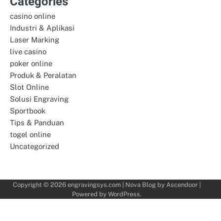
Categories
casino online
Industri & Aplikasi
Laser Marking
live casino
poker online
Produk & Peralatan
Slot Online
Solusi Engraving
Sportbook
Tips & Panduan
togel online
Uncategorized
Copyright © 2026
engravingsys.com
| Nova Blog by
Ascendoor
|
Powered by
WordPress
.