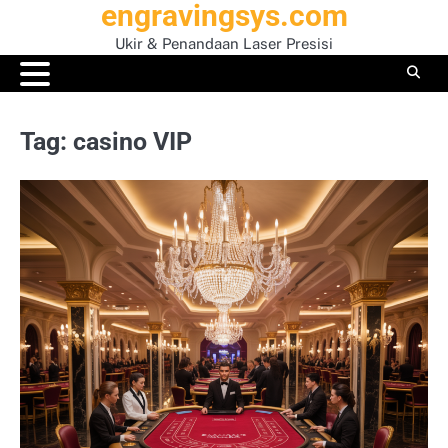
engravingsys.com
Skip
to
Ukir & Penandaan Laser Presisi
content
Tag:
casino VIP