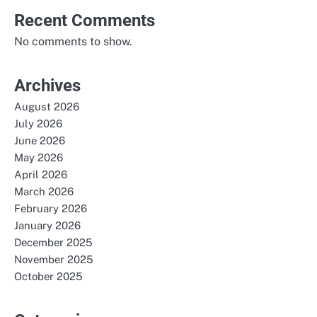
Recent Comments
No comments to show.
Archives
August 2026
July 2026
June 2026
May 2026
April 2026
March 2026
February 2026
January 2026
December 2025
November 2025
October 2025