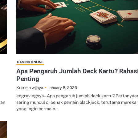
CASINO ONLINE
Apa Pengaruh Jumlah Deck Kartu? Rahas
Penting
January 8, 2026
Kusuma wijaya
engravingsys – Apa pengaruh jumlah deck kartu? Pertanyaan
uan
sering muncul di benak pemain blackjack, terutama mereka
yang ingin bermain…