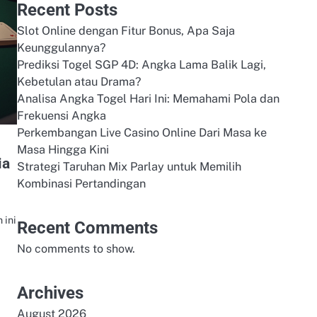
Recent Posts
Slot Online dengan Fitur Bonus, Apa Saja
Keunggulannya?
Prediksi Togel SGP 4D: Angka Lama Balik Lagi,
Kebetulan atau Drama?
Analisa Angka Togel Hari Ini: Memahami Pola dan
Frekuensi Angka
Perkembangan Live Casino Online Dari Masa ke
Masa Hingga Kini
ia
Strategi Taruhan Mix Parlay untuk Memilih
Kombinasi Pertandingan
 ini
Recent Comments
No comments to show.
Archives
August 2026