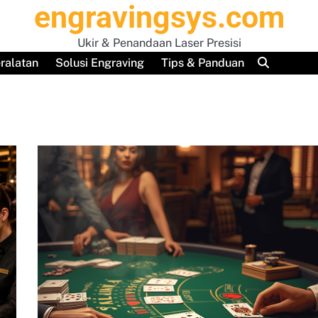
engravingsys.com
Ukir & Penandaan Laser Presisi
ralatan
Solusi Engraving
Tips & Panduan