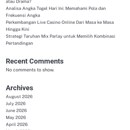
atau Drama?
Analisa Angka Togel Hari Ini: Memahami Pola dan
Frekuensi Angka
Perkembangan Live Casino Online Dari Masa ke Masa
Hingga Kini
Strategi Taruhan Mix Parlay untuk Memilih Kombinasi
Pertandingan
Recent Comments
No comments to show.
Archives
August 2026
July 2026
June 2026
May 2026
April 2026