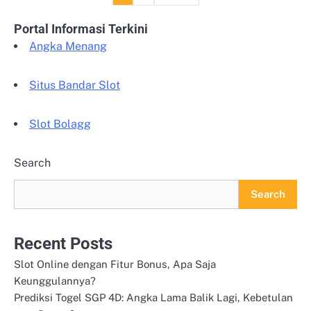
pagination
Portal Informasi Terkini
Angka Menang
Situs Bandar Slot
Slot Bolagg
Search
Search
Recent Posts
Slot Online dengan Fitur Bonus, Apa Saja
Keunggulannya?
Prediksi Togel SGP 4D: Angka Lama Balik Lagi, Kebetulan