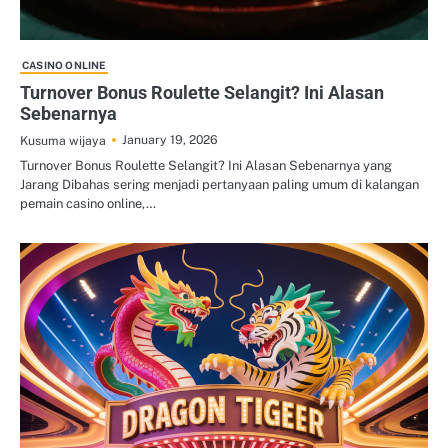
CASINO ONLINE
Turnover Bonus Roulette Selangit? Ini Alasan
Sebenarnya
January 19, 2026
Kusuma wijaya
Turnover Bonus Roulette Selangit? Ini Alasan Sebenarnya yang
Jarang Dibahas sering menjadi pertanyaan paling umum di kalangan
pemain casino online,…