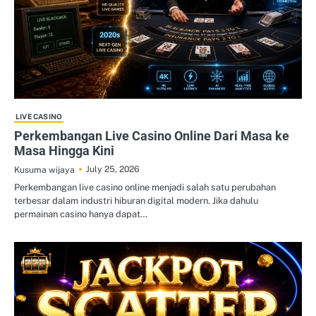
LIVE CASINO
Perkembangan Live Casino Online Dari Masa ke
Masa Hingga Kini
July 25, 2026
Kusuma wijaya
Perkembangan live casino online menjadi salah satu perubahan
terbesar dalam industri hiburan digital modern. Jika dahulu
permainan casino hanya dapat…