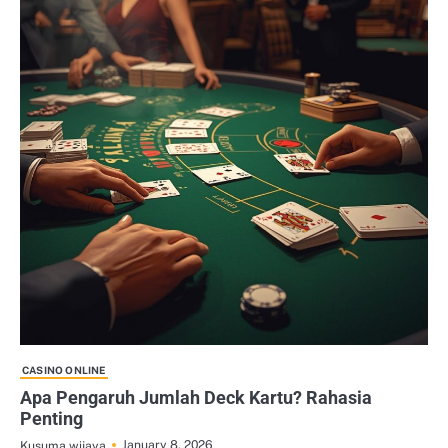
CASINO ONLINE
Apa Pengaruh Jumlah Deck Kartu? Rahasia
Penting
January 8, 2026
Kusuma wijaya