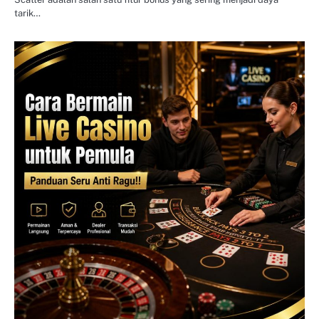
tarik…