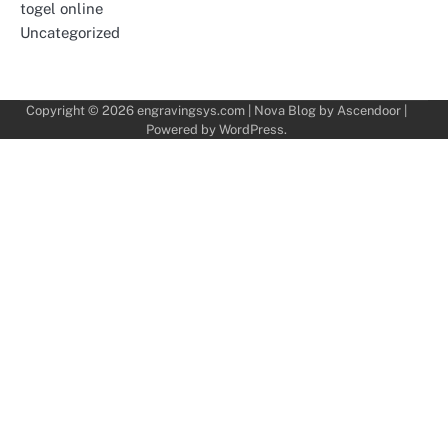
togel online
Uncategorized
Copyright © 2026
engravingsys.com
| Nova Blog by
Ascendoor
|
Powered by
WordPress
.