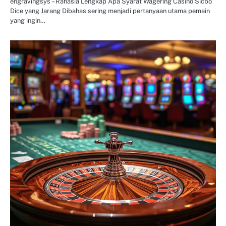
engravingsys – Rahasia Lengkap Apa Syarat Wagering Casino Sicbo
Dice yang Jarang Dibahas sering menjadi pertanyaan utama pemain
yang ingin…