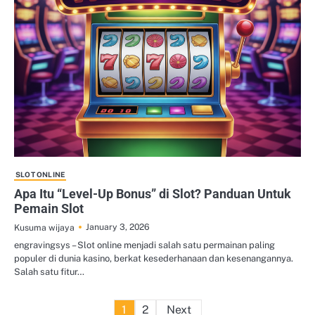
SLOT ONLINE
Apa Itu “Level-Up Bonus” di Slot? Panduan Untuk
Pemain Slot
January 3, 2026
Kusuma wijaya
engravingsys – Slot online menjadi salah satu permainan paling
populer di dunia kasino, berkat kesederhanaan dan kesenangannya.
Salah satu fitur…
Posts
1
2
Next