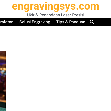
engravingsys.com
Ukir & Penandaan Laser Presisi
ralatan
Solusi Engraving
Tips & Panduan