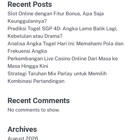
Recent Posts
Slot Online dengan Fitur Bonus, Apa Saja
Keunggulannya?
Prediksi Togel SGP 4D: Angka Lama Balik Lagi,
Kebetulan atau Drama?
Analisa Angka Togel Hari Ini: Memahami Pola dan
Frekuensi Angka
Perkembangan Live Casino Online Dari Masa ke
Masa Hingga Kini
Strategi Taruhan Mix Parlay untuk Memilih
Kombinasi Pertandingan
Recent Comments
No comments to show.
Archives
August 2026