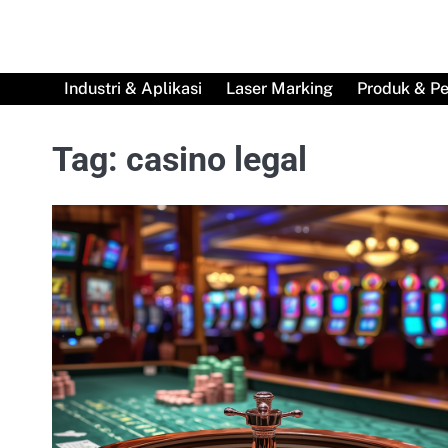
Skip
to
content
Industri & Aplikasi
Laser Marking
Produk & Pe
Tag:
casino legal