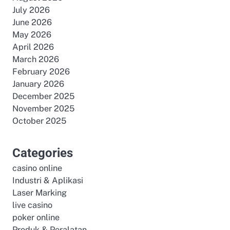
July 2026
June 2026
May 2026
April 2026
March 2026
February 2026
January 2026
December 2025
November 2025
October 2025
Categories
casino online
Industri & Aplikasi
Laser Marking
live casino
poker online
Produk & Peralatan