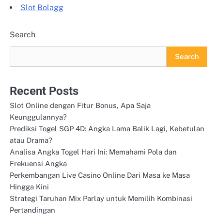
Slot Bolagg
Search
Search
Recent Posts
Slot Online dengan Fitur Bonus, Apa Saja
Keunggulannya?
Prediksi Togel SGP 4D: Angka Lama Balik Lagi, Kebetulan
atau Drama?
Analisa Angka Togel Hari Ini: Memahami Pola dan
Frekuensi Angka
Perkembangan Live Casino Online Dari Masa ke Masa
Hingga Kini
Strategi Taruhan Mix Parlay untuk Memilih Kombinasi
Pertandingan