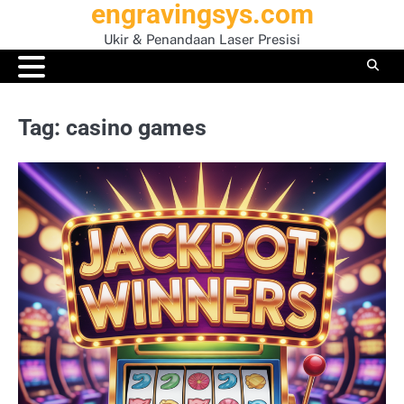
engravingsys.com
Skip
to
Ukir & Penandaan Laser Presisi
content
Tag:
casino games