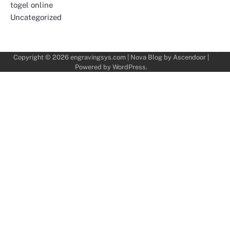
togel online
Uncategorized
Copyright © 2026
engravingsys.com
| Nova Blog by
Ascendoor
|
Powered by
WordPress
.