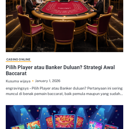
CASINO ONLINE
Pilih Player atau Banker Duluan? Strategi Awal
Baccarat
January 1, 2026
Kusuma wijaya
engravingsys – Pilih Player atau Banker duluan? Pertanyaan ini sering
muncul di benak pemain baccarat, baik pemula maupun yang sudah…