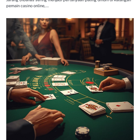
pemain casino online,…