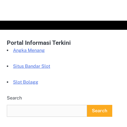
Portal Informasi Terkini
Angka Menang
Situs Bandar Slot
Slot Bolagg
Search
Search