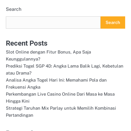
Search
Search
Recent Posts
Slot Online dengan Fitur Bonus, Apa Saja
Keunggulannya?
Prediksi Togel SGP 4D: Angka Lama Balik Lagi, Kebetulan
atau Drama?
Analisa Angka Togel Hari Ini: Memahami Pola dan
Frekuensi Angka
Perkembangan Live Casino Online Dari Masa ke Masa
Hingga Kini
Strategi Taruhan Mix Parlay untuk Memilih Kombinasi
Pertandingan