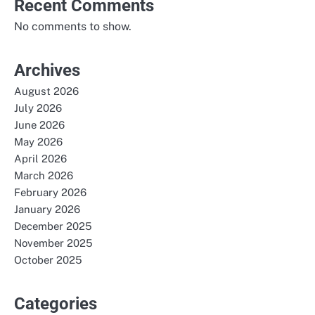
Recent Comments
No comments to show.
Archives
August 2026
July 2026
June 2026
May 2026
April 2026
March 2026
February 2026
January 2026
December 2025
November 2025
October 2025
Categories