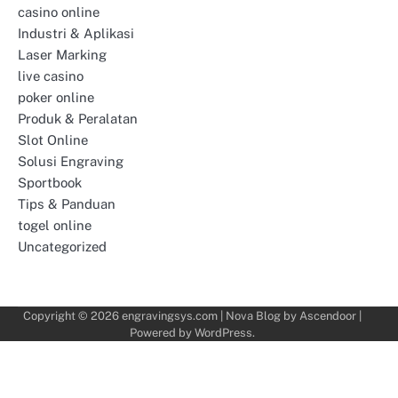
casino online
Industri & Aplikasi
Laser Marking
live casino
poker online
Produk & Peralatan
Slot Online
Solusi Engraving
Sportbook
Tips & Panduan
togel online
Uncategorized
Copyright © 2026
engravingsys.com
| Nova Blog by
Ascendoor
|
Powered by
WordPress
.