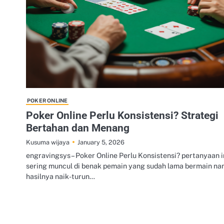
POKER ONLINE
Poker Online Perlu Konsistensi? Strategi
Bertahan dan Menang
January 5, 2026
Kusuma wijaya
engravingsys – Poker Online Perlu Konsistensi? pertanyaan i
sering muncul di benak pemain yang sudah lama bermain n
hasilnya naik-turun…