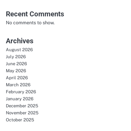
Recent Comments
No comments to show.
Archives
August 2026
July 2026
June 2026
May 2026
April 2026
March 2026
February 2026
January 2026
December 2025
November 2025
October 2025