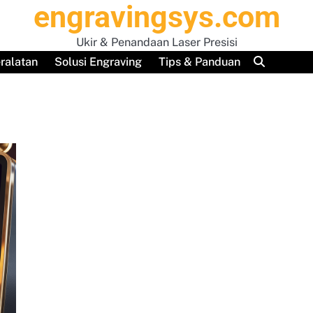
engravingsys.com
Ukir & Penandaan Laser Presisi
ralatan
Solusi Engraving
Tips & Panduan