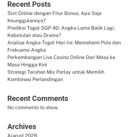
Recent Posts
Slot Online dengan Fitur Bonus, Apa Saja
Keunggulannya?
Prediksi Togel SGP 4D: Angka Lama Balik Lagi,
Kebetulan atau Drama?
Analisa Angka Togel Hari Ini: Memahami Pola dan
Frekuensi Angka
Perkembangan Live Casino Online Dari Masa ke
Masa Hingga Kini
Strategi Taruhan Mix Parlay untuk Memilih
Kombinasi Pertandingan
Recent Comments
No comments to show.
Archives
August 2026