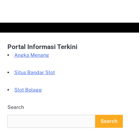
Portal Informasi Terkini
Angka Menang
Situs Bandar Slot
Slot Bolagg
Search
Search