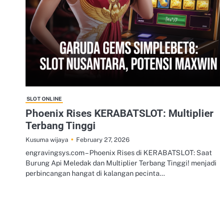
SLOT ONLINE
Phoenix Rises KERABATSLOT: Multiplier
Terbang Tinggi
February 27, 2026
Kusuma wijaya
engravingsys.com – Phoenix Rises di KERABATSLOT: Saat
Burung Api Meledak dan Multiplier Terbang Tinggi! menjadi
perbincangan hangat di kalangan pecinta…