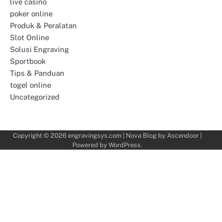
live casino
poker online
Produk & Peralatan
Slot Online
Solusi Engraving
Sportbook
Tips & Panduan
togel online
Uncategorized
Copyright © 2026
engravingsys.com
| Nova Blog by
Ascendoor
|
Powered by
WordPress
.