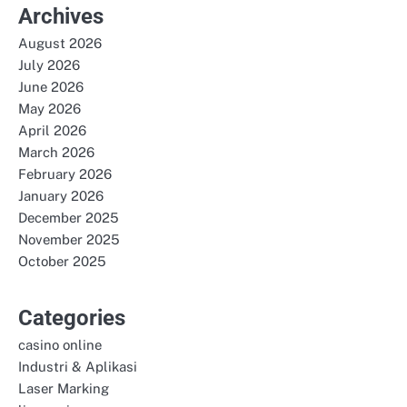
Archives
August 2026
July 2026
June 2026
May 2026
April 2026
March 2026
February 2026
January 2026
December 2025
November 2025
October 2025
Categories
casino online
Industri & Aplikasi
Laser Marking