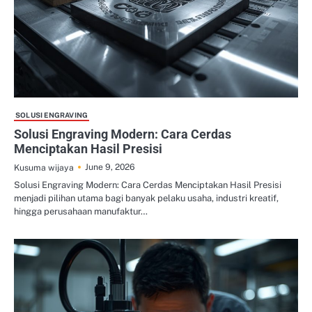
SOLUSI ENGRAVING
Solusi Engraving Modern: Cara Cerdas
Menciptakan Hasil Presisi
June 9, 2026
Kusuma wijaya
Solusi Engraving Modern: Cara Cerdas Menciptakan Hasil Presisi
menjadi pilihan utama bagi banyak pelaku usaha, industri kreatif,
hingga perusahaan manufaktur…