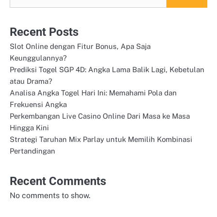
Recent Posts
Slot Online dengan Fitur Bonus, Apa Saja
Keunggulannya?
Prediksi Togel SGP 4D: Angka Lama Balik Lagi, Kebetulan
atau Drama?
Analisa Angka Togel Hari Ini: Memahami Pola dan
Frekuensi Angka
Perkembangan Live Casino Online Dari Masa ke Masa
Hingga Kini
Strategi Taruhan Mix Parlay untuk Memilih Kombinasi
Pertandingan
Recent Comments
No comments to show.