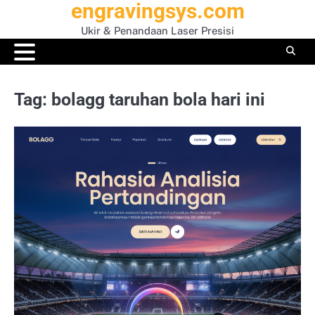
engravingsys.com
Skip
to
Ukir & Penandaan Laser Presisi
content
Tag:
bolagg taruhan bola hari ini