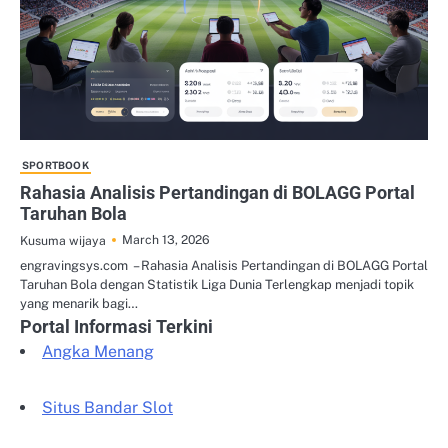
SPORTBOOK
Rahasia Analisis Pertandingan di BOLAGG Portal
Taruhan Bola
March 13, 2026
Kusuma wijaya
engravingsys.com – Rahasia Analisis Pertandingan di BOLAGG Portal
Taruhan Bola dengan Statistik Liga Dunia Terlengkap menjadi topik
yang menarik bagi…
Portal Informasi Terkini
Angka Menang
Situs Bandar Slot