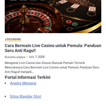
LIVE CASINO
Cara Bermain Live Casino untuk Pemula: Panduan
Seru Anti Ragu!!
July 7, 2026
Kusuma wijaya
Mengenal Live Casino dan Alasan Banyak Pemain Tertarik
Mencobanya Cara Bermain Live Casino untuk Pemula: Panduan Seru
Anti Ragu!! menjadi…
Portal Informasi Terkini
Angka Menang
Situs Bandar Slot