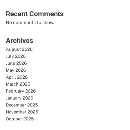
Recent Comments
No comments to show.
Archives
August 2026
July 2026
June 2026
May 2026
April 2026
March 2026
February 2026
January 2026
December 2025
November 2025
October 2025