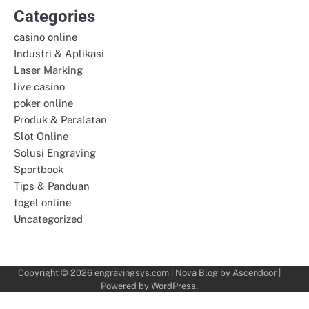
Categories
casino online
Industri & Aplikasi
Laser Marking
live casino
poker online
Produk & Peralatan
Slot Online
Solusi Engraving
Sportbook
Tips & Panduan
togel online
Uncategorized
Copyright © 2026
engravingsys.com
| Nova Blog by
Ascendoor
|
Powered by
WordPress
.