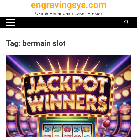
engravingsys.com
Skip
to
Ukir & Penandaan Laser Presisi
content
Tag:
bermain slot