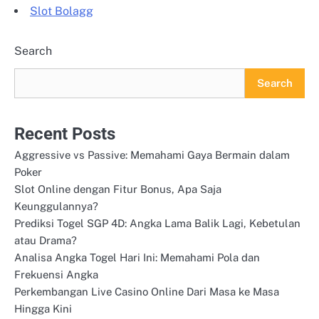
Slot Bolagg
Search
Search
Recent Posts
Aggressive vs Passive: Memahami Gaya Bermain dalam
Poker
Slot Online dengan Fitur Bonus, Apa Saja
Keunggulannya?
Prediksi Togel SGP 4D: Angka Lama Balik Lagi, Kebetulan
atau Drama?
Analisa Angka Togel Hari Ini: Memahami Pola dan
Frekuensi Angka
Perkembangan Live Casino Online Dari Masa ke Masa
Hingga Kini