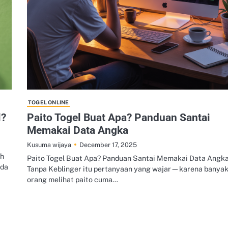
TOGEL ONLINE
l?
Paito Togel Buat Apa? Panduan Santai
Memakai Data Angka
December 17, 2025
Kusuma wijaya
ah
Paito Togel Buat Apa? Panduan Santai Memakai Data Angk
ada
Tanpa Keblinger itu pertanyaan yang wajar—karena banya
orang melihat paito cuma…