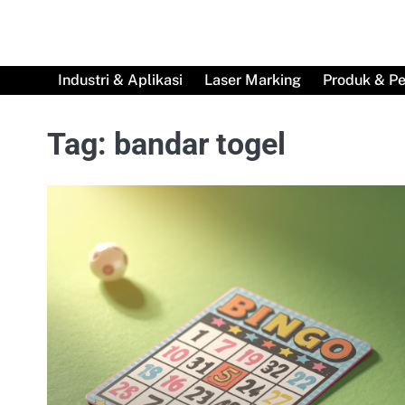
Skip
to
content
Industri & Aplikasi
Laser Marking
Produk & Pe
Tag:
bandar togel