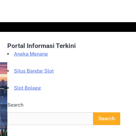
Portal Informasi Terkini
Angka Menang
Situs Bandar Slot
Slot Bolagg
Search
Search