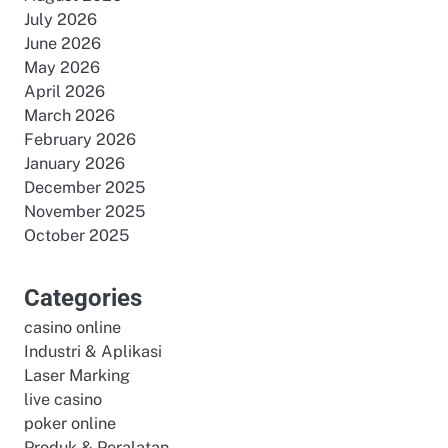
July 2026
June 2026
May 2026
April 2026
March 2026
February 2026
January 2026
December 2025
November 2025
October 2025
Categories
casino online
Industri & Aplikasi
Laser Marking
live casino
poker online
Produk & Peralatan