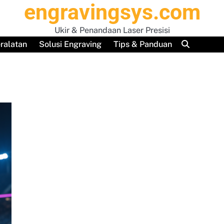
engravingsys.com
Ukir & Penandaan Laser Presisi
ralatan
Solusi Engraving
Tips & Panduan