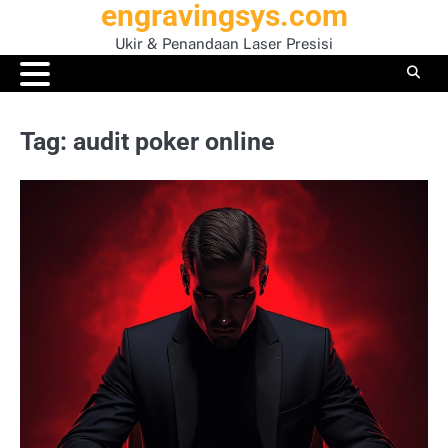
engravingsys.com
Skip
to
Ukir & Penandaan Laser Presisi
content
Tag:
audit poker online