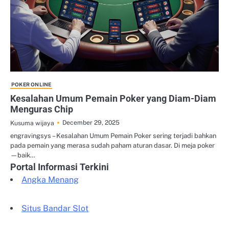
POKER ONLINE
Kesalahan Umum Pemain Poker yang Diam-Diam
Menguras Chip
December 29, 2025
Kusuma wijaya
engravingsys – Kesalahan Umum Pemain Poker sering terjadi bahkan
pada pemain yang merasa sudah paham aturan dasar. Di meja poker
—baik…
Portal Informasi Terkini
Angka Menang
Situs Bandar Slot