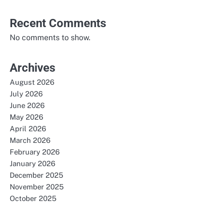
Recent Comments
No comments to show.
Archives
August 2026
July 2026
June 2026
May 2026
April 2026
March 2026
February 2026
January 2026
December 2025
November 2025
October 2025