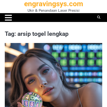
engravingsys.com
Skip
to
Ukir & Penandaan Laser Presisi
content
Tag:
arsip togel lengkap