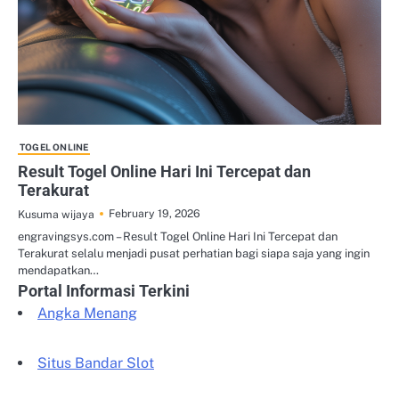
TOGEL ONLINE
Result Togel Online Hari Ini Tercepat dan
Terakurat
February 19, 2026
Kusuma wijaya
engravingsys.com – Result Togel Online Hari Ini Tercepat dan
Terakurat selalu menjadi pusat perhatian bagi siapa saja yang ingin
mendapatkan…
Portal Informasi Terkini
Angka Menang
Situs Bandar Slot