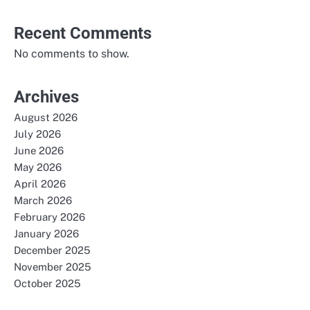
Recent Comments
No comments to show.
Archives
August 2026
July 2026
June 2026
May 2026
April 2026
March 2026
February 2026
January 2026
December 2025
November 2025
October 2025