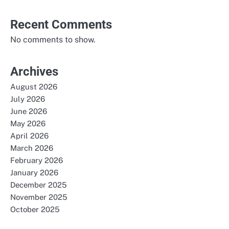
Recent Comments
No comments to show.
Archives
August 2026
July 2026
June 2026
May 2026
April 2026
March 2026
February 2026
January 2026
December 2025
November 2025
October 2025