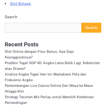
Slot Bolagg
Search
Search
Recent Posts
Slot Online dengan Fitur Bonus, Apa Saja
Keunggulannya?
Prediksi Togel SGP 4D: Angka Lama Balik Lagi, Kebetulan
atau Drama?
Analisa Angka Togel Hari Ini: Memahami Pola dan
Frekuensi Angka
Perkembangan Live Casino Online Dari Masa ke Masa
Hingga Kini
Strategi Taruhan Mix Parlay untuk Memilih Kombinasi
Pertandingan