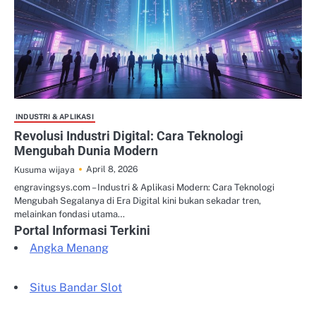
INDUSTRI & APLIKASI
Revolusi Industri Digital: Cara Teknologi
Mengubah Dunia Modern
April 8, 2026
Kusuma wijaya
engravingsys.com – Industri & Aplikasi Modern: Cara Teknologi
Mengubah Segalanya di Era Digital kini bukan sekadar tren,
melainkan fondasi utama…
Portal Informasi Terkini
Angka Menang
Situs Bandar Slot