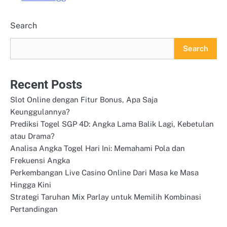
Search
Search
Recent Posts
Slot Online dengan Fitur Bonus, Apa Saja
Keunggulannya?
Prediksi Togel SGP 4D: Angka Lama Balik Lagi, Kebetulan
atau Drama?
Analisa Angka Togel Hari Ini: Memahami Pola dan
Frekuensi Angka
Perkembangan Live Casino Online Dari Masa ke Masa
Hingga Kini
Strategi Taruhan Mix Parlay untuk Memilih Kombinasi
Pertandingan