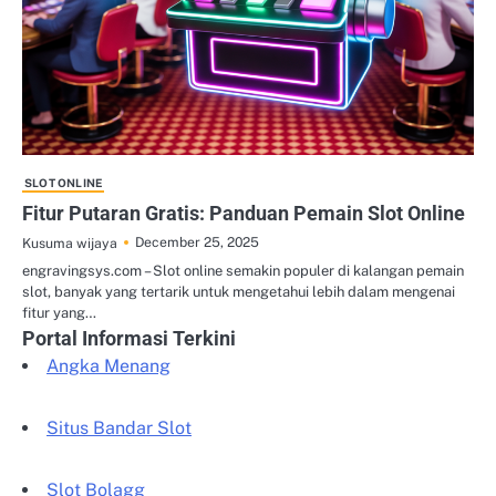
SLOT ONLINE
Fitur Putaran Gratis: Panduan Pemain Slot Online
December 25, 2025
Kusuma wijaya
engravingsys.com – Slot online semakin populer di kalangan pemain
slot, banyak yang tertarik untuk mengetahui lebih dalam mengenai
fitur yang…
Portal Informasi Terkini
Angka Menang
Situs Bandar Slot
Slot Bolagg