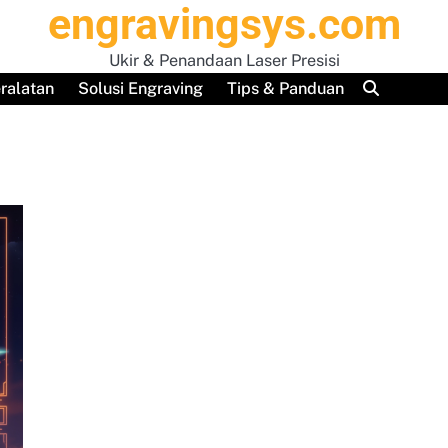
engravingsys.com
Ukir & Penandaan Laser Presisi
ralatan
Solusi Engraving
Tips & Panduan