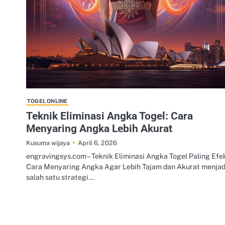
TOGEL ONLINE
Teknik Eliminasi Angka Togel: Cara
Menyaring Angka Lebih Akurat
April 6, 2026
Kusuma wijaya
engravingsys.com – Teknik Eliminasi Angka Togel Paling Efek
Cara Menyaring Angka Agar Lebih Tajam dan Akurat menjad
salah satu strategi…