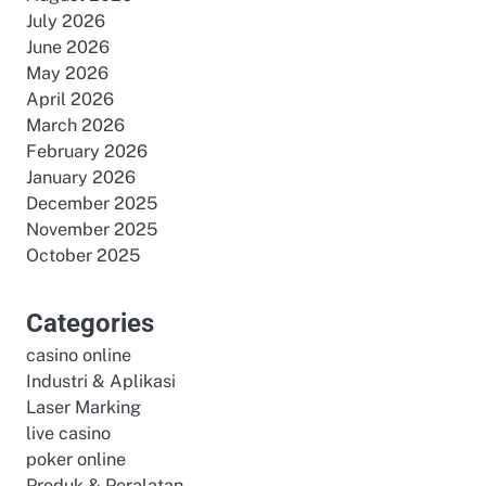
July 2026
June 2026
May 2026
April 2026
March 2026
February 2026
January 2026
December 2025
November 2025
October 2025
Categories
casino online
Industri & Aplikasi
Laser Marking
live casino
poker online
Produk & Peralatan