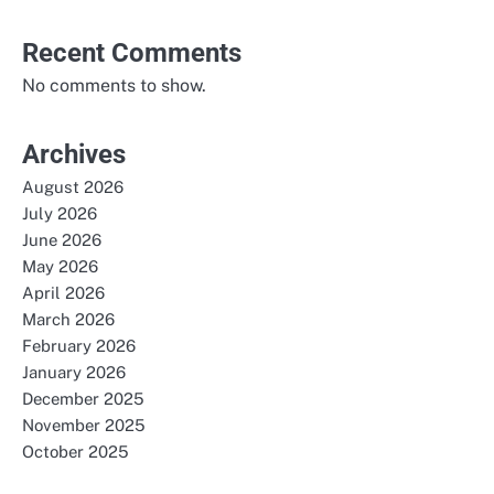
Recent Comments
No comments to show.
Archives
August 2026
July 2026
June 2026
May 2026
April 2026
March 2026
February 2026
January 2026
December 2025
November 2025
October 2025