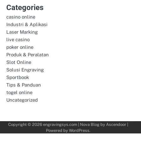
Categories
casino online
Industri & Aplikasi
Laser Marking
live casino
poker online
Produk & Peralatan
Slot Online
Solusi Engraving
Sportbook
Tips & Panduan
togel online
Uncategorized
Copyright © 2026
engravingsys.com
| Nova Blog by
Ascendoor
|
Powered by
WordPress
.