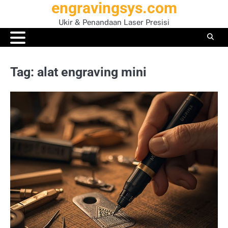
engravingsys.com
Skip
to
Ukir & Penandaan Laser Presisi
content
Tag:
alat engraving mini