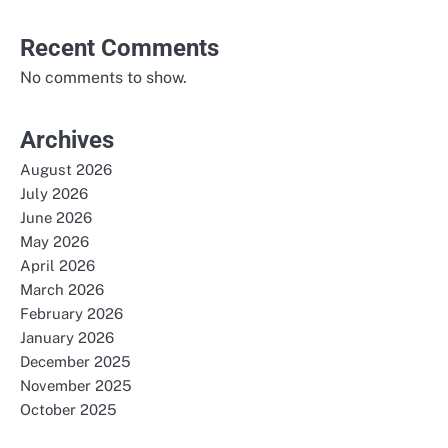
Recent Comments
No comments to show.
Archives
August 2026
July 2026
June 2026
May 2026
April 2026
March 2026
February 2026
January 2026
December 2025
November 2025
October 2025