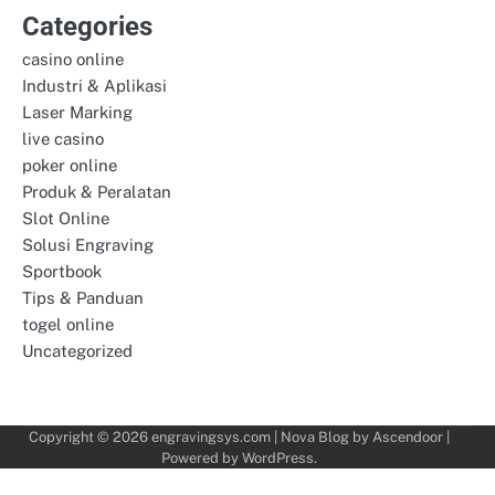
Categories
casino online
Industri & Aplikasi
Laser Marking
live casino
poker online
Produk & Peralatan
Slot Online
Solusi Engraving
Sportbook
Tips & Panduan
togel online
Uncategorized
Copyright © 2026
engravingsys.com
| Nova Blog by
Ascendoor
|
Powered by
WordPress
.