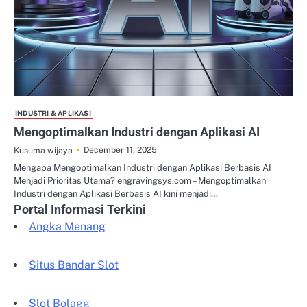
INDUSTRI & APLIKASI
Mengoptimalkan Industri dengan Aplikasi AI
December 11, 2025
Kusuma wijaya
Mengapa Mengoptimalkan Industri dengan Aplikasi Berbasis AI
Menjadi Prioritas Utama? engravingsys.com – Mengoptimalkan
Industri dengan Aplikasi Berbasis AI kini menjadi…
Portal Informasi Terkini
Angka Menang
Situs Bandar Slot
Slot Bolagg