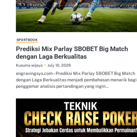
SPORTBOOK
Prediksi Mix Parlay SBOBET Big Match
dengan Laga Berkualitas
July 10, 2026
Kusuma wijaya
engravingsys.com – Prediksi Mix Parlay SBOBET Big Match
dengan Laga Berkualitas menjadi pembahasan menarik bagi
penggemar analisis pertandingan yang ingin…