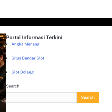
Portal Informasi Terkini
Angka Menang
Situs Bandar Slot
Slot Bolagg
Search
Search