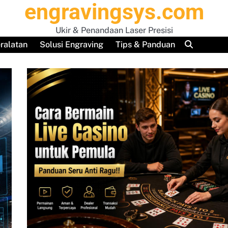
engravingsys.com
Ukir & Penandaan Laser Presisi
ralatan
Solusi Engraving
Tips & Panduan