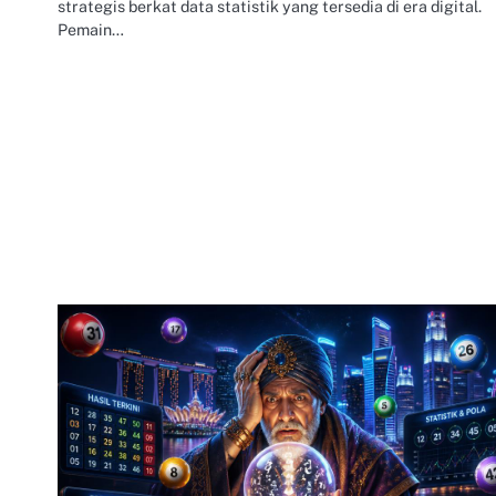
strategis berkat data statistik yang tersedia di era digital.
Pemain…