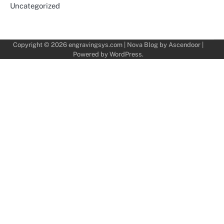
Uncategorized
Copyright © 2026
engravingsys.com
| Nova Blog by
Ascendoor
|
Powered by
WordPress
.