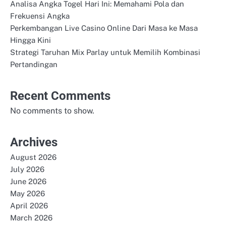
Analisa Angka Togel Hari Ini: Memahami Pola dan
Frekuensi Angka
Perkembangan Live Casino Online Dari Masa ke Masa
Hingga Kini
Strategi Taruhan Mix Parlay untuk Memilih Kombinasi
Pertandingan
Recent Comments
No comments to show.
Archives
August 2026
July 2026
June 2026
May 2026
April 2026
March 2026