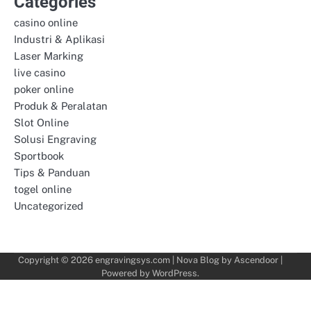
Categories
casino online
Industri & Aplikasi
Laser Marking
live casino
poker online
Produk & Peralatan
Slot Online
Solusi Engraving
Sportbook
Tips & Panduan
togel online
Uncategorized
Copyright © 2026
engravingsys.com
| Nova Blog by
Ascendoor
|
Powered by
WordPress
.