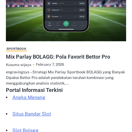
SPORTBOOK
Mix Parlay BOLAGG: Pola Favorit Bettor Pro
February 7, 2026
Kusuma wijaya
engravingsys – Strategi Mix Parlay Sportbook BOLAGG yang Banyak
Dipakai Bettor Pro adalah pendekatan taruhan kombinasi yang
menggabungkan analisis statistik,…
Portal Informasi Terkini
Angka Menang
Situs Bandar Slot
Slot Bolagg