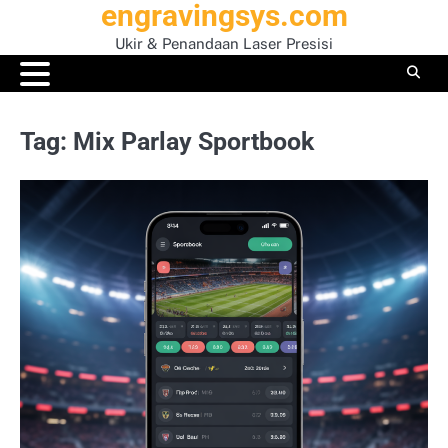
engravingsys.com
Skip
to
Ukir & Penandaan Laser Presisi
content
Tag:
Mix Parlay Sportbook