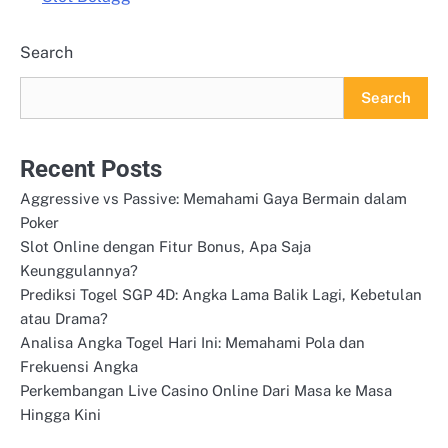
Search
Search
Recent Posts
Aggressive vs Passive: Memahami Gaya Bermain dalam
Poker
Slot Online dengan Fitur Bonus, Apa Saja
Keunggulannya?
Prediksi Togel SGP 4D: Angka Lama Balik Lagi, Kebetulan
atau Drama?
Analisa Angka Togel Hari Ini: Memahami Pola dan
Frekuensi Angka
Perkembangan Live Casino Online Dari Masa ke Masa
Hingga Kini